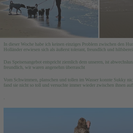
In dieser Woche habe ich keinen einziges Problem zwischen den Hun
Holländer erwiesen sich als äußerst tolerant, freundlich und hilfsberei
Das Speisenangebot entspricht ziemlich dem unseren, ist abwechslungs
freundlich, wir waren angenehm überrascht
Vom Schwimmen, planschen und tollen im Wasser konnte Sukky nic
fand sie nicht so toll und versuchte immer wieder zwischen ihnen au
.