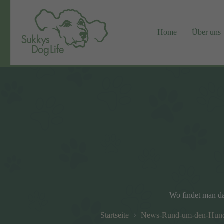
Zum
Inhalt
springen
Home
Über uns
Wo findet man da
Startseite
News-Rund-um-den-Hun