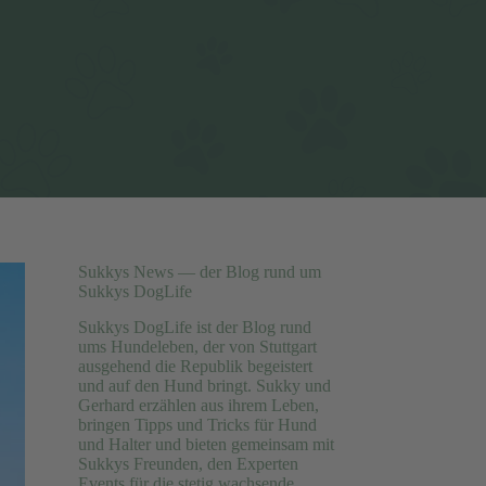
Sukkys News — der Blog rund um
Sukkys DogLife
Sukkys DogLife ist der Blog rund
ums Hundeleben, der von Stuttgart
ausgehend die Republik begeistert
und auf den Hund bringt. Sukky und
Gerhard erzählen aus ihrem Leben,
bringen Tipps und Tricks für Hund
und Halter und bieten gemeinsam mit
Sukkys Freunden, den Experten
Events für die stetig wachsende