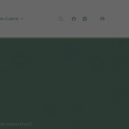
to-Galerie
 mit seinem Hund?