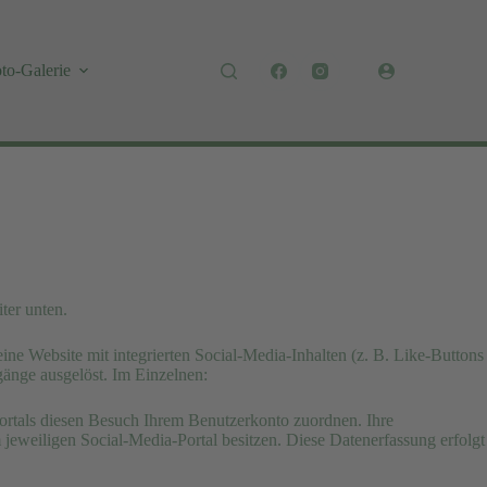
to-Galerie
ter unten.
ne Website mit integrierten Social-Media-Inhalten (z. B. Like-Buttons
änge ausgelöst. Im Einzelnen:
ortals diesen Besuch Ihrem Benutzerkonto zuordnen. Ihre
eweiligen Social-Media-Portal besitzen. Diese Datenerfassung erfolgt