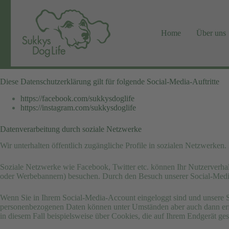
Zum
Inhalt
springen
Home
Über uns
Social Media Datenschutz
Unsere Social-Media-Auftritte
Diese Datenschutzerklärung gilt für folgende Social-Media-Auftritte
https://facebook.com/sukkysdoglife
https://instagram.com/sukkysdoglife
Datenverarbeitung durch soziale Netzwerke
Wir unterhalten öffentlich zugängliche Profile in sozialen Netzwerken
Soziale Netzwerke wie Facebook, Twitter etc. können Ihr Nutzerverhalt
oder Werbebannern) besuchen. Durch den Besuch unserer Social-Media
Wenn Sie in Ihrem Social-Media-Account eingeloggt sind und unsere S
personenbezogenen Daten können unter Umständen aber auch dann erfas
in diesem Fall beispielsweise über Cookies, die auf Ihrem Endgerät ge