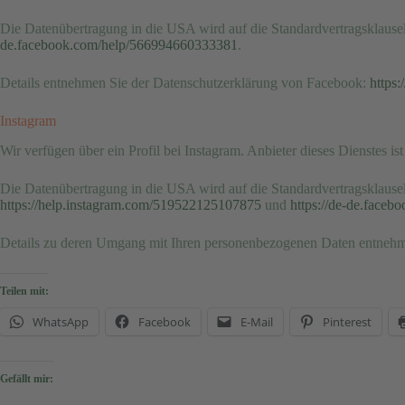
Die Datenübertragung in die USA wird auf die Standardvertragsklausel
de.facebook.com/help/566994660333381
.
Details entnehmen Sie der Datenschutzerklärung von Facebook:
https
Instagram
Wir verfügen über ein Profil bei Instagram. Anbieter dieses Dienstes i
Die Datenübertragung in die USA wird auf die Standardvertragsklausel
https://help.instagram.com/519522125107875
und
https://de-de.face
Details zu deren Umgang mit Ihren personenbezogenen Daten entnehm
Teilen mit:
WhatsApp
Facebook
E-Mail
Pinterest
Gefällt mir: