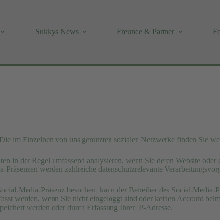
Sukkys News
Freunde & Partner
Fo
. Die im Einzelnen von uns genutzten sozialen Netzwerke finden Sie wei
en in der Regel umfassend analysieren, wenn Sie deren Website oder ei
-Präsenzen werden zahlreiche datenschutzrelevante Verarbeitungsvorg
ocial-Media-Präsenz besuchen, kann der Betreiber des Social-Media-P
st werden, wenn Sie nicht eingeloggt sind oder keinen Account beim j
speichert werden oder durch Erfassung Ihrer IP-Adresse.