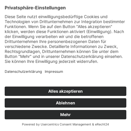
Telefon:
(0711) 2332 03
E-Mail:
info@sukkysdoglife.de
Datenschutz
Social Media Datenschutz
Impressum
Allgemeine Geschäftsbedingungen
Versand & Lieferung
Versandarten
Zahlungsarten
Copyright © 2026 Sukkys DogLife Powered by
MediaCom-
Services GmbH