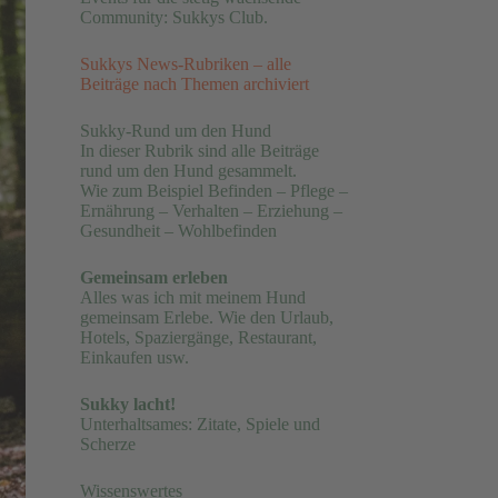
Community: Sukkys Club.
Sukkys News-Rubriken – alle
Beiträge nach Themen archiviert
Sukky-Rund um den Hund
In dieser Rubrik sind alle Beiträge
rund um den Hund gesammelt.
Wie zum Beispiel Befinden – Pflege –
Ernährung – Verhalten – Erziehung –
Gesundheit – Wohlbefinden
Gemeinsam erleben
Alles was ich mit meinem Hund
gemeinsam Erlebe. Wie den Urlaub,
Hotels, Spaziergänge, Restaurant,
Einkaufen usw.
Sukky lacht!
Unterhaltsames: Zitate, Spiele und
Scherze
Wissenswertes