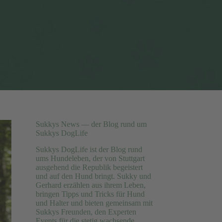
Sukkys News — der Blog rund um
Sukkys DogLife
Sukkys DogLife ist der Blog rund
ums Hundeleben, der von Stuttgart
ausgehend die Republik begeistert
und auf den Hund bringt. Sukky und
Gerhard erzählen aus ihrem Leben,
bringen Tipps und Tricks für Hund
und Halter und bieten gemeinsam mit
Sukkys Freunden, den Experten
Events für die stetig wachsende