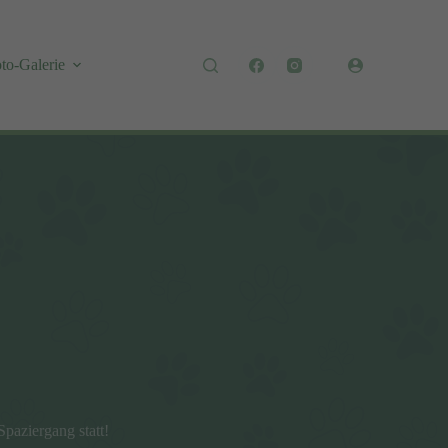
to-Galerie
Spaziergang statt!