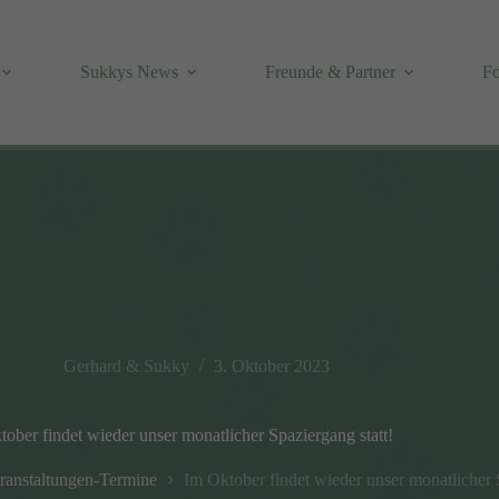
Sukkys News
Freunde & Partner
Fo
Gerhard & Sukky
3. Oktober 2023
ober findet wieder unser monatlicher Spaziergang statt!
ranstaltungen-Termine
Im Oktober findet wieder unser monatlicher 