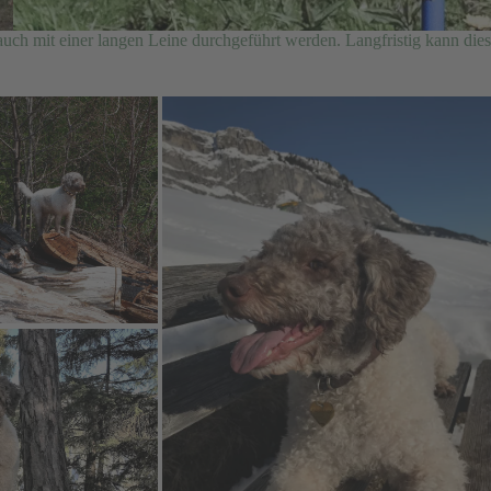
auch mit einer langen Leine durchgeführt werden. Langfristig kann dies