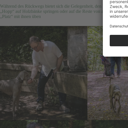
Während des Rückwegs bietet sich die Gelegenheit, den Wald als Agi
„Hopp“ auf Holzbänke springen oder auf die Reste von abgesägten 
„Platz“ mit ihnen üben